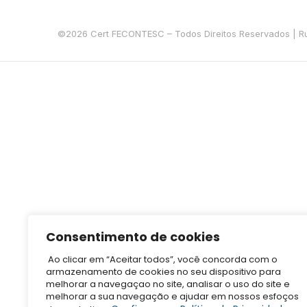
©2026 Cert FECONTESC – Todos Direitos Reservados | Rua 
Consentimento de cookies
Ao clicar em “Aceitar todos”, você concorda com o
armazenamento de cookies no seu dispositivo para
melhorar a navegaçao no site, analisar o uso do site e
melhorar a sua navegação e ajudar em nossos esfoços