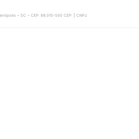
anópolis – SC – CEP: 88.010-500 CEP: | CNPJ: