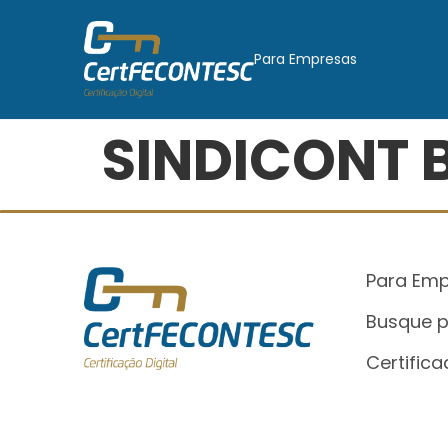
Para Empresas
SINDICONT 
Para Em
Busque p
Certifica