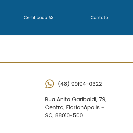
Certificado A3
Contato
(48) 99194-0322
Rua Anita Garibaldi, 79,
Centro, Florianópolis -
SC, 88010-500